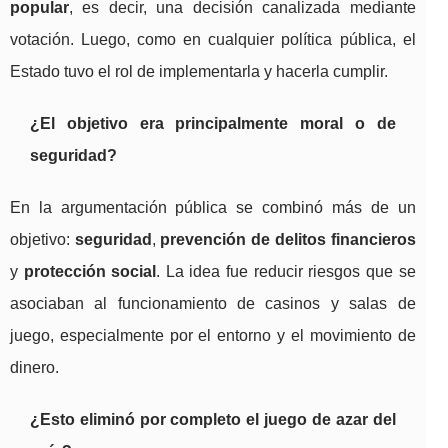
popular
, es decir, una decisión canalizada mediante
votación. Luego, como en cualquier política pública, el
Estado tuvo el rol de implementarla y hacerla cumplir.
¿El objetivo era principalmente moral o de
seguridad?
En la argumentación pública se combinó más de un
objetivo:
seguridad
,
prevención de delitos financieros
y
protección social
. La idea fue reducir riesgos que se
asociaban al funcionamiento de casinos y salas de
juego, especialmente por el entorno y el movimiento de
dinero.
¿Esto eliminó por completo el juego de azar del