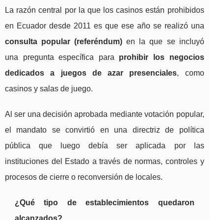
La razón central por la que los casinos están prohibidos
en Ecuador desde 2011 es que ese año se realizó una
consulta popular (referéndum)
en la que se incluyó
una pregunta específica para
prohibir los negocios
dedicados a juegos de azar presenciales
, como
casinos y salas de juego.
Al ser una decisión aprobada mediante votación popular,
el mandato se convirtió en una directriz de política
pública que luego debía ser aplicada por las
instituciones del Estado a través de normas, controles y
procesos de cierre o reconversión de locales.
¿Qué tipo de establecimientos quedaron
alcanzados?