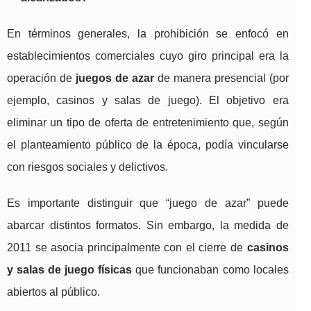
En términos generales, la prohibición se enfocó en
establecimientos comerciales cuyo giro principal era la
operación de
juegos de azar
de manera presencial (por
ejemplo, casinos y salas de juego). El objetivo era
eliminar un tipo de oferta de entretenimiento que, según
el planteamiento público de la época, podía vincularse
con riesgos sociales y delictivos.
Es importante distinguir que “juego de azar” puede
abarcar distintos formatos. Sin embargo, la medida de
2011 se asocia principalmente con el cierre de
casinos
y salas de juego físicas
que funcionaban como locales
abiertos al público.