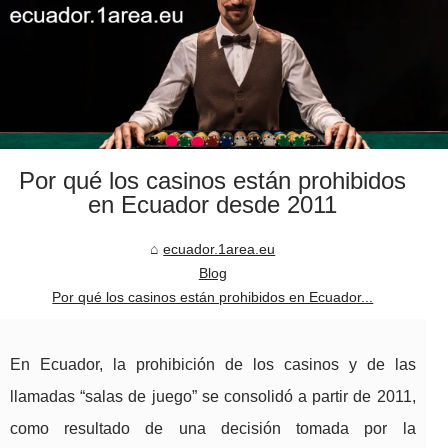
Por qué los casinos están prohibidos
en Ecuador desde 2011
ecuador.1area.eu
Blog
Por qué los casinos están prohibidos en Ecuador...
En Ecuador, la prohibición de los casinos y de las
llamadas “salas de juego” se consolidó a partir de 2011,
como resultado de una decisión tomada por la